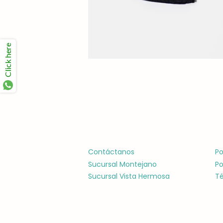
Click here
Contáctanos
Po
Sucursal Montejano
Po
Sucursal Vista Hermosa
Té