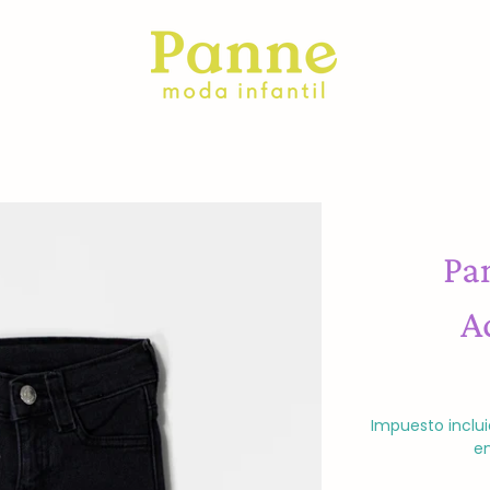
Pa
A
Impuesto inclui
en