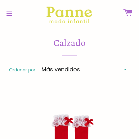
CA
NAVEGACIÓN
Calzado
Ordenar por