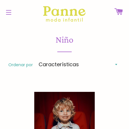
CA
NAVEGACIÓN
Niño
Ordenar por