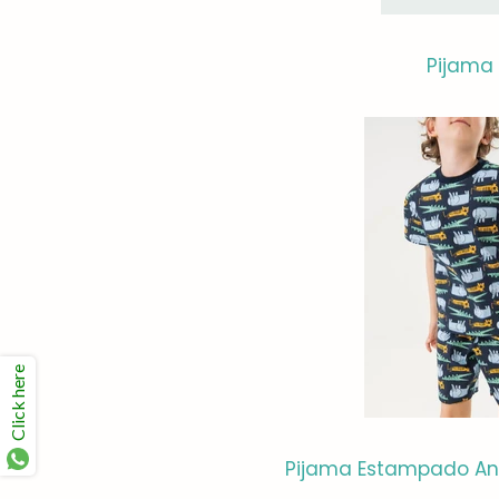
Pijama 
Click here
Pijama Estampado An