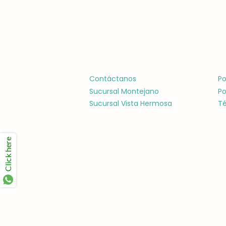
Contáctanos
Po
Sucursal Montejano
Po
Sucursal Vista Hermosa
Té
Click here