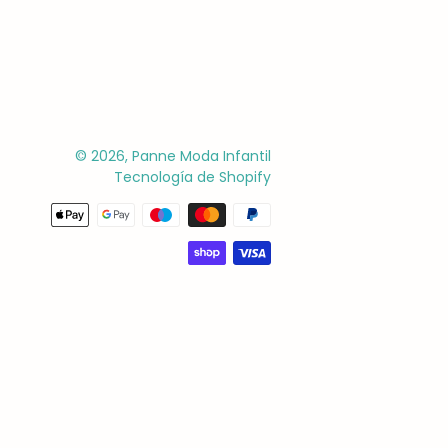
© 2026,
Panne Moda Infantil
Tecnología de Shopify
Métodos
de
pago