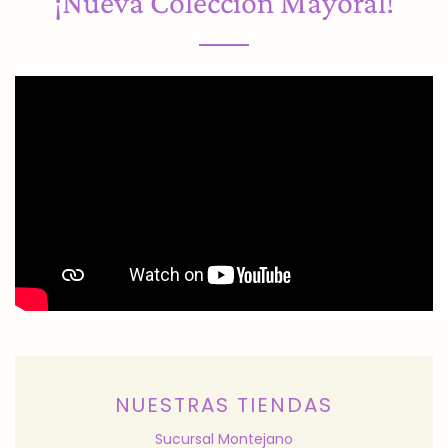
¡Nueva Colección Mayoral!
NUESTRAS TIENDAS
Sucursal Montejano