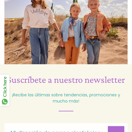
Suscríbete a nuestro newsletter
Click here
¡Recibe las últimas sobre tendencias, promociones y
mucho más!
Suscríbete