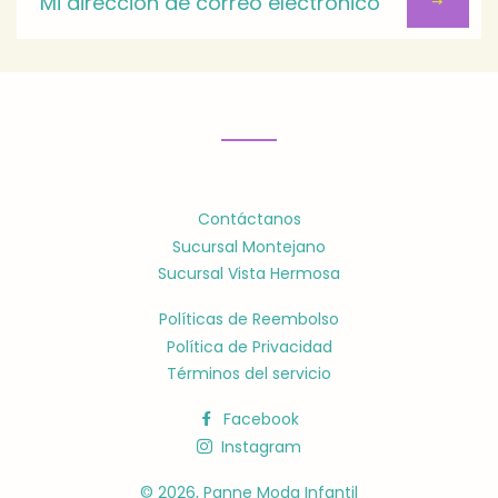
a
nuestra
lista
de
distribución
Contáctanos
Sucursal Montejano
Sucursal Vista Hermosa
Políticas de Reembolso
Política de Privacidad
Términos del servicio
Facebook
Instagram
© 2026,
Panne Moda Infantil