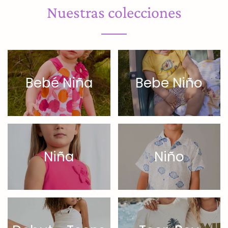
Nuestras colecciones
Bebé Niña
Bebe Niño
Niña
Niño