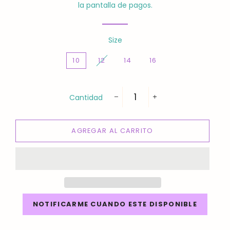
la pantalla de pagos.
Size
10
12
14
16
Cantidad
−
+
AGREGAR AL CARRITO
NOTIFICARME CUANDO ESTE DISPONIBLE