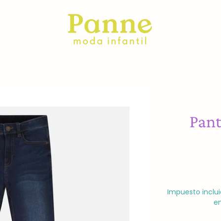
Pant
Impuesto inclui
en