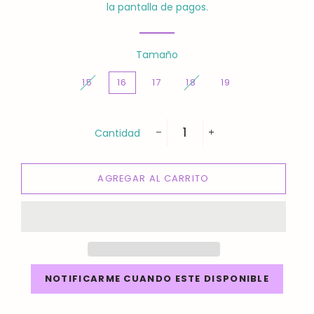
la pantalla de pagos.
Tamaño
15
16
17
18
19
Cantidad
−
+
AGREGAR AL CARRITO
NOTIFICARME CUANDO ESTE DISPONIBLE