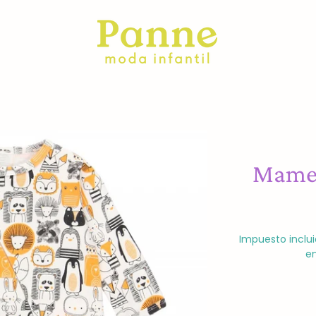
Mamel
Impuesto inclui
en