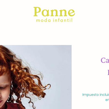
Ca
Impuesto inclui
en