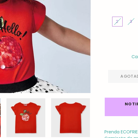
2
3
Ca
AGOTA
NOTI
Prenda ECOFRIE