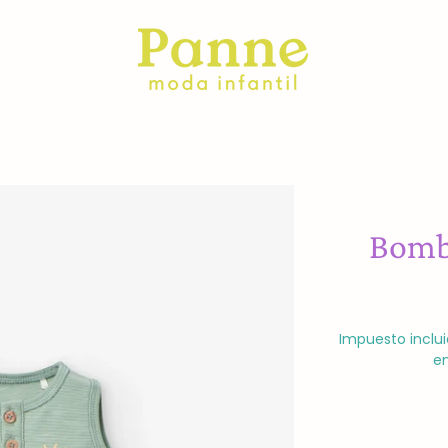
Bomb
Impuesto inclui
en