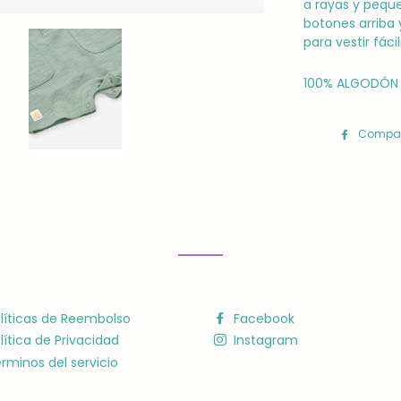
a rayas y pequ
botones arriba 
para vestir fácil
100% ALGODÓN
Compar
líticas de Reembolso
Facebook
lítica de Privacidad
Instagram
rminos del servicio