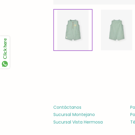
Click here
Contáctanos
Po
Sucursal Montejano
Po
Sucursal Vista Hermosa
Té